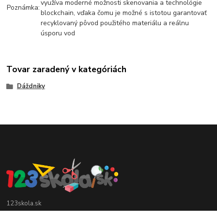
využíva moderné možnosti skenovania a technológie
Poznámka:
blockchain, vďaka čomu je možné s istotou garantovať
recyklovaný pôvod použitého materiálu a reálnu
úsporu vod
Tovar zaradený v kategóriách
Dáždniky
123skola.sk