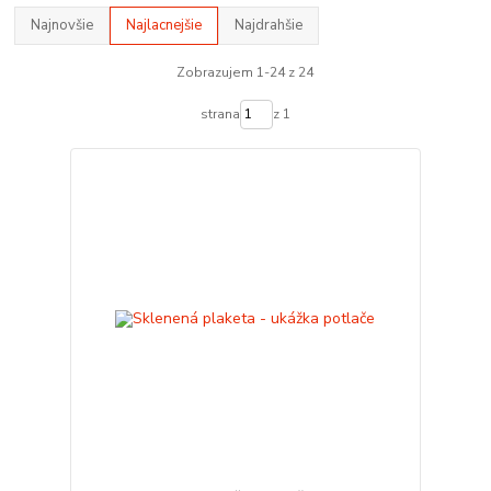
Najnovšie
Najlacnejšie
Najdrahšie
Zobrazujem 1-24 z 24
strana
z 1