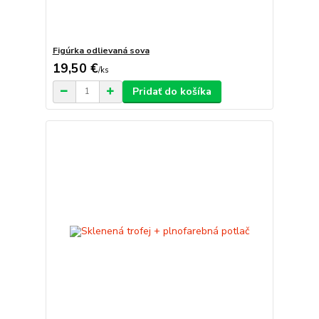
Figúrka odlievaná sova
19,50 €
/
ks
Pridať do košíka