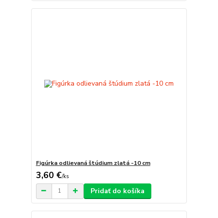
Figúrka odlievaná štúdium zlatá -10 cm
3,60 €
/
ks
Pridať do košíka