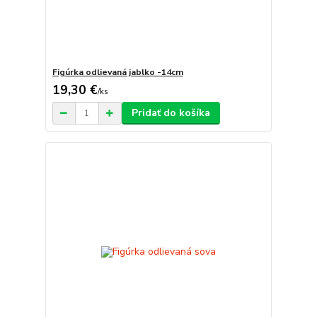
Figúrka odlievaná jablko -14cm
19,30 €
/
ks
Pridať do košíka