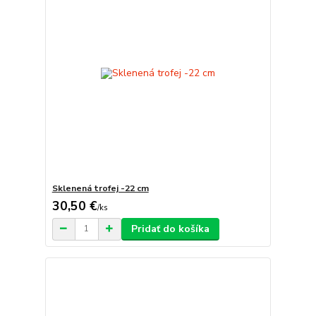
Sklenená trofej -22 cm
30,50 €
/
ks
Pridať do košíka