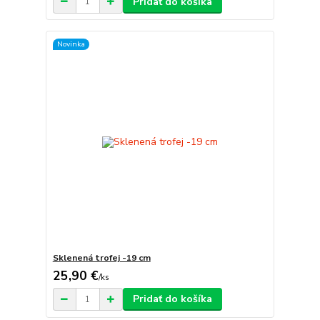
Pridať do košíka
Novinka
Sklenená trofej -19 cm
25,90 €
/
ks
Pridať do košíka