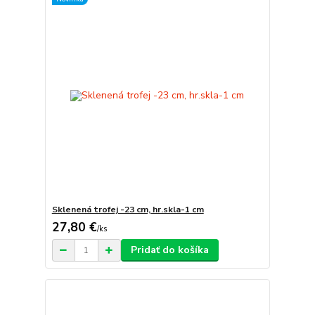
Sklenená trofej -23 cm, hr.skla-1 cm
27,80 €
/
ks
Pridať do košíka