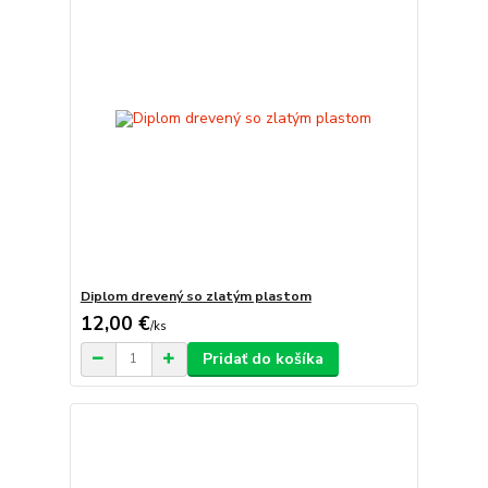
Diplom drevený so zlatým plastom
12,00 €
/
ks
Pridať do košíka