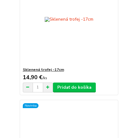
Sklenená trofej -17cm
14,90 €
/
ks
Pridať do košíka
Novinka