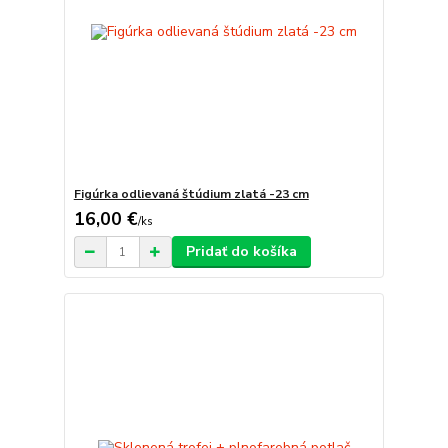
Figúrka odlievaná štúdium zlatá -23 cm
16,00 €
/
ks
Pridať do košíka