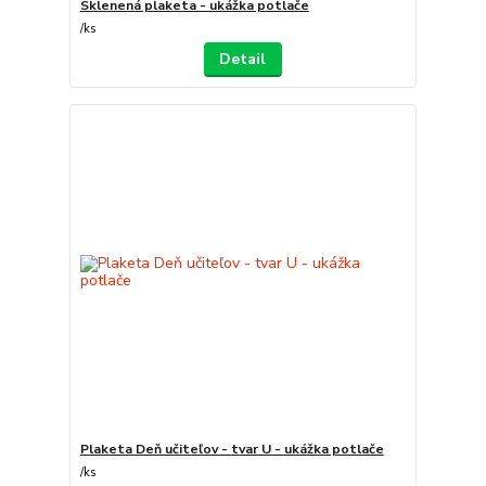
Sklenená plaketa - ukážka potlače
/
ks
Detail
Plaketa Deň učiteľov - tvar U - ukážka potlače
/
ks