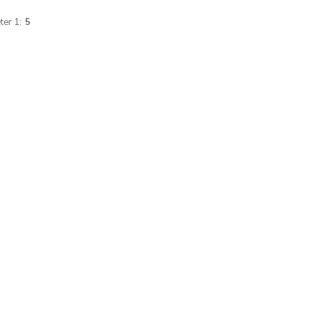
er 1:
5