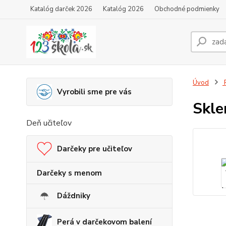
Katalóg darček 2026
Katalóg 2026
Obchodné podmienky
Úvod
P
Vyrobili sme pre vás
Skle
Deň učiteľov
Darčeky pre učiteľov
Darčeky s menom
Dáždniky
Perá v darčekovom balení