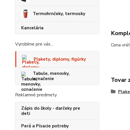
Termohrnčeky, termosky
Kancelária
Komple
Vyrobíme pre vás...
Cena vrát
Plakety, diplomy, figúrky
Tabule, menovky,
označenie
Tovar 
Plake
Reklamné predmety
Zápis do školy - darčeky pre
deti
Perá a Písacie potreby