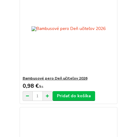
Bambusové pero Deň učiteľov 2026
0,98 €
/
ks
Pridať do košíka