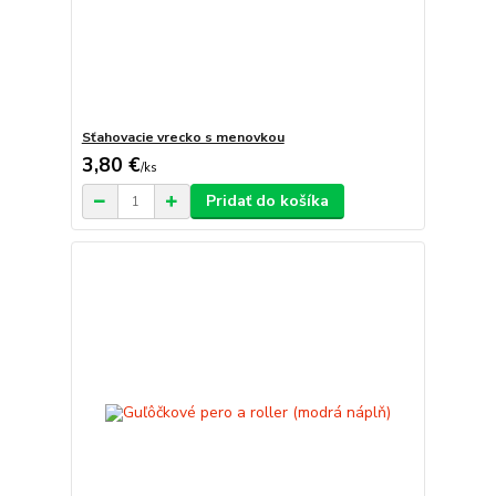
Sťahovacie vrecko s menovkou
3,80 €
/
ks
Pridať do košíka