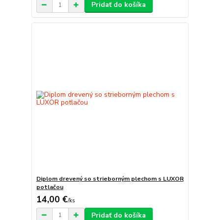
Pridať do košíka
Diplom drevený so strieborným plechom s LUXOR
potlačou
14,00 €
/
ks
Pridať do košíka