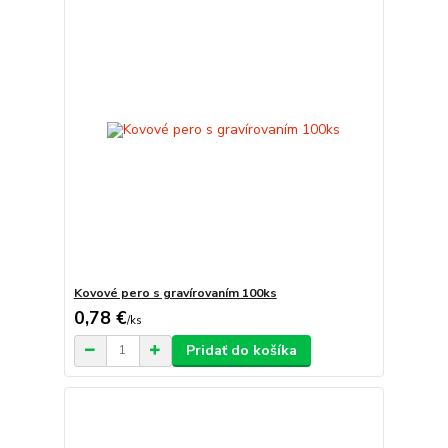
Kovové pero s gravírovaním 100ks
0,78 €
/
ks
Pridať do košíka