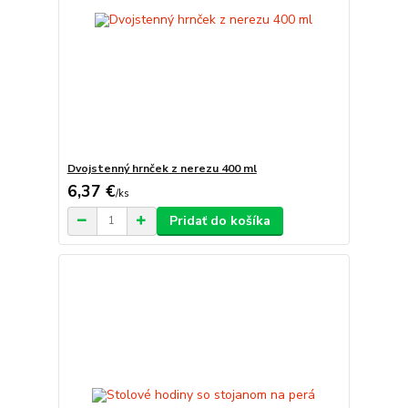
Dvojstenný hrnček z nerezu 400 ml
6,37 €
/
ks
Pridať do košíka