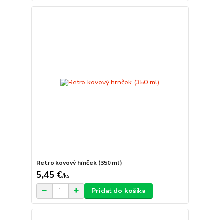
Retro kovový hrnček (350 ml)
5,45 €
/
ks
Pridať do košíka