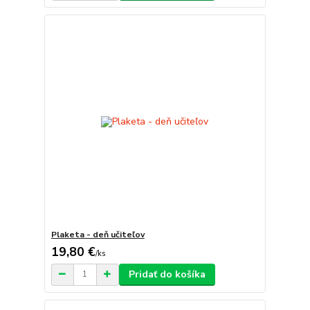
Plaketa - deň učiteľov
19,80 €
/
ks
Pridať do košíka