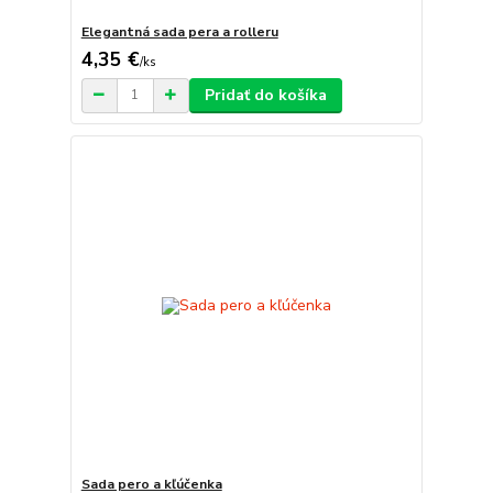
Elegantná sada pera a rolleru
4,35 €
/
ks
Pridať do košíka
Sada pero a kľúčenka