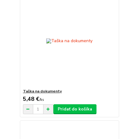
Taška na dokumenty
5,48 €
/
ks
Pridať do košíka