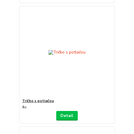
Tričko s potlačou
/
ks
Detail