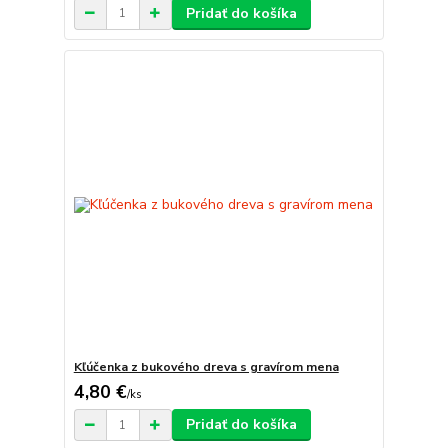
Pridať do košíka
Kľúčenka z bukového dreva s gravírom mena
4,80 €
/
ks
Pridať do košíka