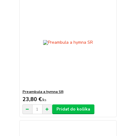
Preambula a hymna SR
23,80 €
/
ks
Pridať do košíka