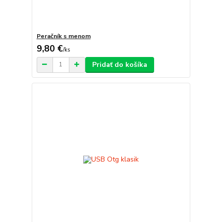
Peračník s menom
9,80 €
/
ks
Pridať do košíka