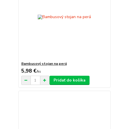
Bambusový stojan na perá
5,98 €
/
ks
Pridať do košíka