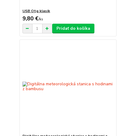
USB Otg klasik
9,80 €
/
ks
Pridať do košíka
Digitálna meteorologická stanica s hodinami z