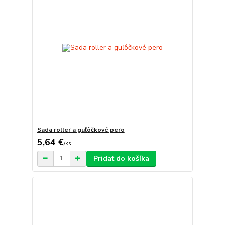
Sada roller a guľôčkové pero
5,64 €
/
ks
Pridať do košíka