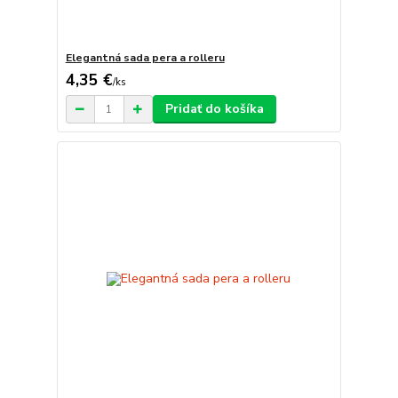
Elegantná sada pera a rolleru
4,35 €
/
ks
Pridať do košíka