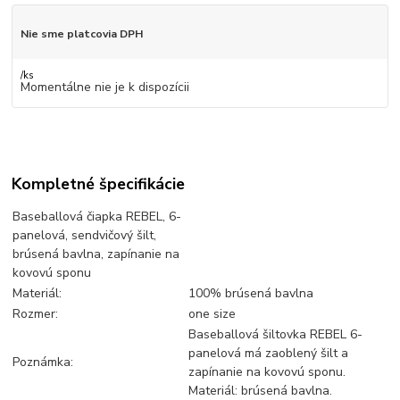
Nie sme platcovia DPH
/
ks
Momentálne nie je k dispozícii
Kompletné špecifikácie
Baseballová čiapka REBEL, 6-
panelová, sendvičový šilt,
brúsená bavlna, zapínanie na
kovovú sponu
Materiál:
100% brúsená bavlna
Rozmer:
one size
Baseballová šiltovka REBEL 6-
panelová má zaoblený šilt a
Poznámka:
zapínanie na kovovú sponu.
Materiál: brúsená bavlna.