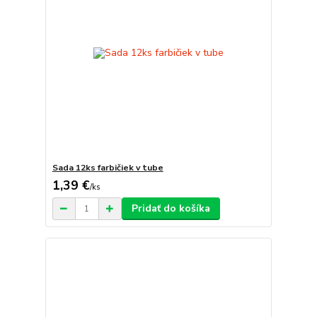
Sada 12ks farbičiek v tube
1,39 €
/
ks
Pridať do košíka