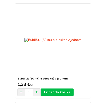
Bublifuk (50 ml) a tlieskač v jednom
1,33 €
/
ks
Pridať do košíka