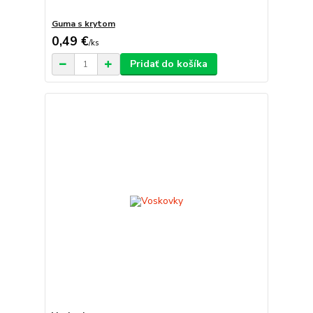
Guma s krytom
0,49 €
/
ks
Pridať do košíka