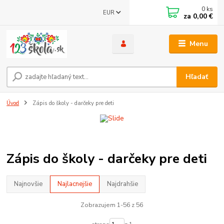
0
ks
EUR
za
0,00 €
Menu
Hľadať
Úvod
Zápis do školy - darčeky pre deti
Zápis do školy - darčeky pre deti
Najnovšie
Najlacnejšie
Najdrahšie
Zobrazujem 1-56 z 56