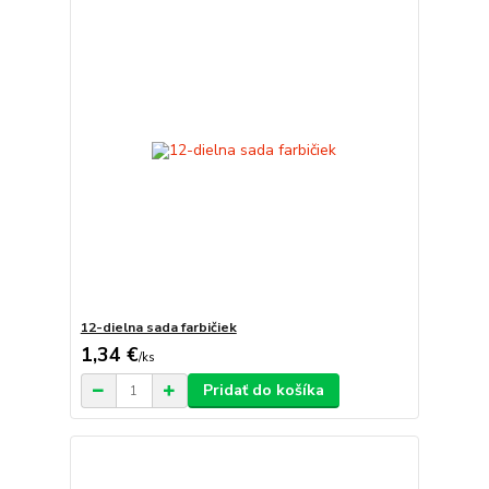
12-dielna sada farbičiek
1,34 €
/
ks
Pridať do košíka