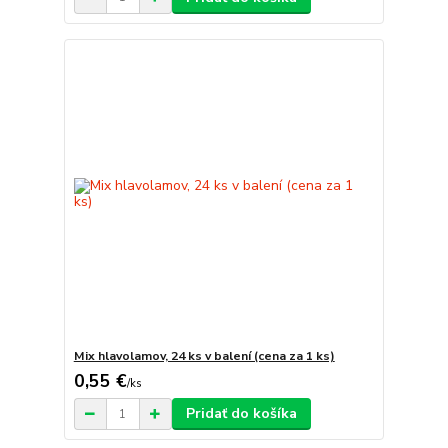
Mix hlavolamov, 24 ks v balení (cena za 1 ks)
0,55 €
/
ks
Pridať do košíka