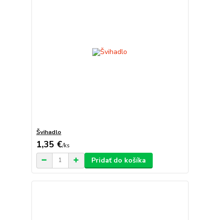
Švihadlo
1,35 €
/
ks
Pridať do košíka