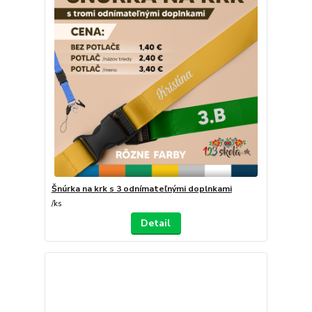
Šnúrka na krk s 3 odnímateľnými doplnkami
/
ks
Detail