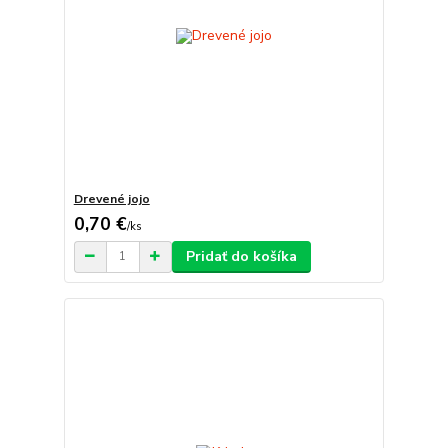
Drevené jojo
0,70 €
/
ks
Pridať do košíka