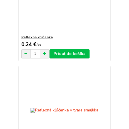
Reflexná kľúčenka
0,24 €
/
ks
Pridať do košíka