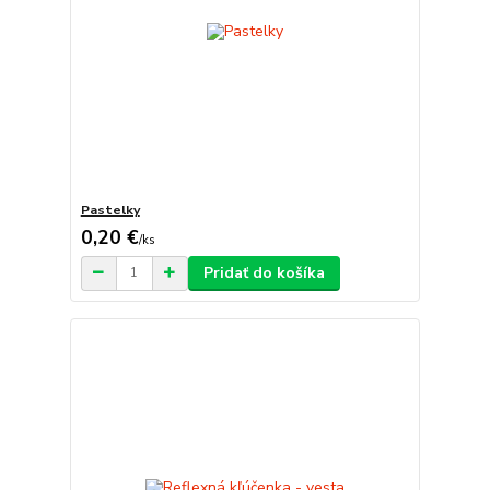
Pastelky
0,20 €
/
ks
Pridať do košíka