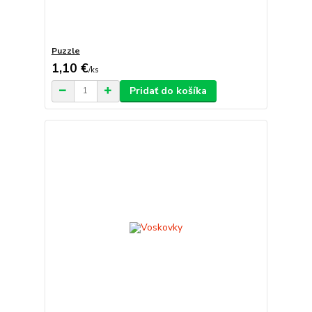
Puzzle
1,10 €
/
ks
Pridať do košíka