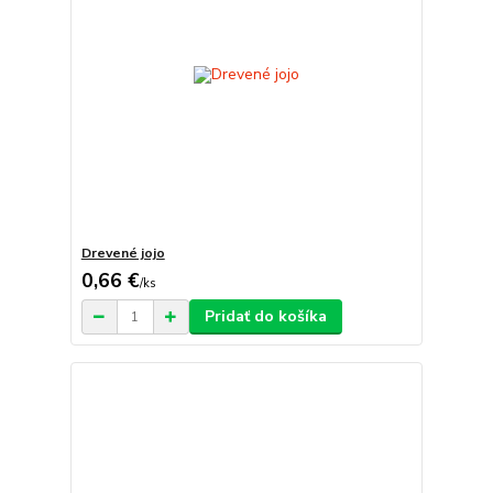
Drevené jojo
0,66 €
/
ks
Pridať do košíka