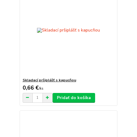
Skladací pršiplášť s kapucňou
0,66 €
/
ks
Pridať do košíka