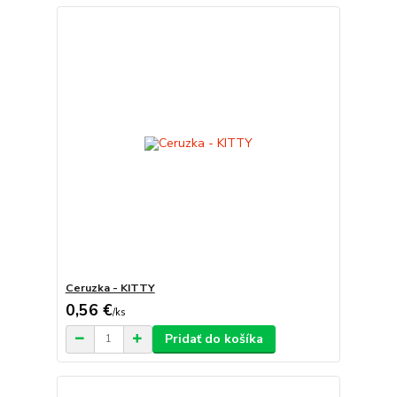
Ceruzka - KITTY
0,56 €
/
ks
Pridať do košíka