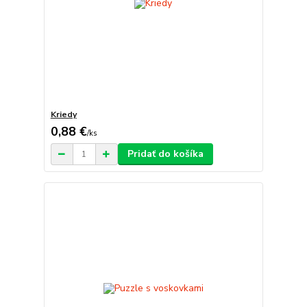
Kriedy
0,88 €
/
ks
Pridať do košíka