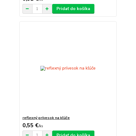
Pridať do košíka
reflexný prívesok na kľúče
0,55 €
/
ks
Pridať do košíka