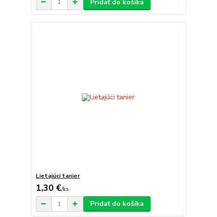
Pridať do košíka
Lietajúci tanier
1,30 €
/
ks
Pridať do košíka