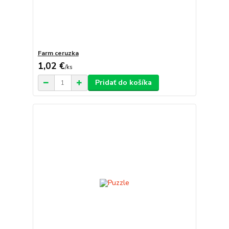
Farm ceruzka
1,02 €
/
ks
Pridať do košíka