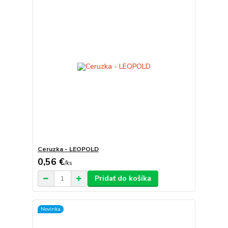
Ceruzka - LEOPOLD
0,56 €
/
ks
Pridať do košíka
Novinka