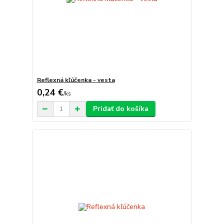
Reflexná kľúčenka - vesta
0,24 €
/
ks
Pridať do košíka