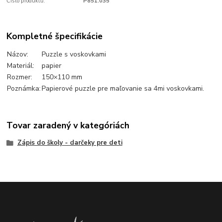
Číslo produktu:
P851.035
Kompletné špecifikácie
Názov:
Puzzle s voskovkami
Materiál:
papier
Rozmer:
150×110 mm
Poznámka:
Papierové puzzle pre maľovanie sa 4mi voskovkami.
Tovar zaradený v kategóriách
Zápis do školy - darčeky pre deti