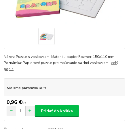
Názov: Puzzle s voskovkami Materiál: papier Rozmer: 150×110 mm
Poznámka: Papierové puzzle pre maľovanie sa 4mi voskovkami.
celý
popis
Nie sme platcovia DPH
0,96 €
/
ks
Pridať do košíka