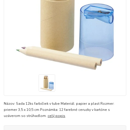
Názov: Sada 12ks farbičiek v tube Materiál: papier a plast Rozmer:
priemer 3,5 x 10,5 cm Poznámka: 12 farebné ceruzky v kartóne s
uzáverom so strúhadlom.
celý popis