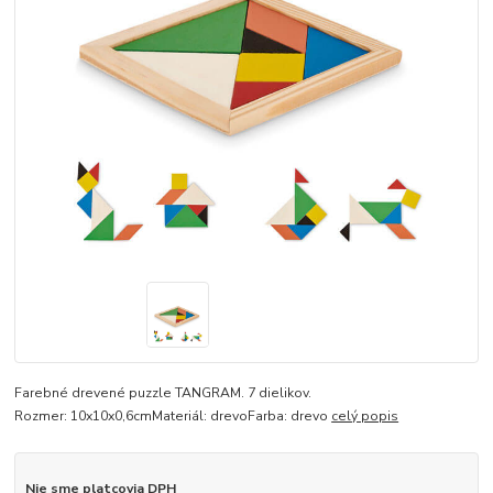
Farebné drevené puzzle TANGRAM. 7 dielikov.
Rozmer: 10x10x0,6cmMateriál: drevoFarba: drevo
celý popis
Nie sme platcovia DPH