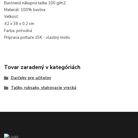
Bavlnená nákupná taška 100 g/m2.
Materiál: 100% bavlna
Veľkosť:
42 x 38 x 0,2 cm
Farba: prírodná
Príprava potlače 15€ - vlastný motív
Tovar zaradený v kategóriách
Darčeky pre učiteľov
Tašky, ruksaky, sťahovacie vrecká