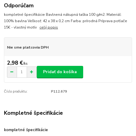
Odporúčam
kompletné špecifikácie Bavlnená nákupná taška 100 g/m2. Materiál:
100% bavlna Veľkosť: 42 x 38 x 0,2 cm Farba: prírodná Príprava potlače
15€ - vlastný motív
celý popis
Nie sme platcovia DPH
2,98 €
/
ks
Pridať do košíka
Číslo produktu:
P112.679
Kompletné špecifikácie
kompletné špecifikácie