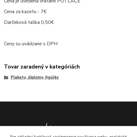
Cena je uvedena vrátane POTLAČE
Cena za kazetu - 7€
Darčeková taška 0,50€
Ceny su uvádzane s DPH
Tovar zaradený v kategóriách
Plakety, diplomy, figúrky
Pre základnú funkčnosť, spríjemnenie používania webu, analytické