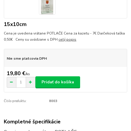
15x10cm
Cena je uvedena vrátane POTLAČE Cena za kazetu - 7€ Darčeková taška
0,50€ Ceny su uvádzane s DPH
celý popis
Nie sme platcovia DPH
19,80 €
/
ks
Pridať do košíka
Číslo produktu:
8003
Kompletné špecifikácie