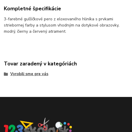
Kompletné špecifikácie
3-farebné guľôčkové pero z eloxovaného hliníka s prvkami
striebornej farby a stylusom vhodným na dotykové obrazovky,
modrý, čierny a červený atrament.
Tovar zaradený v kategóriách
Vyrobili sme pre vás