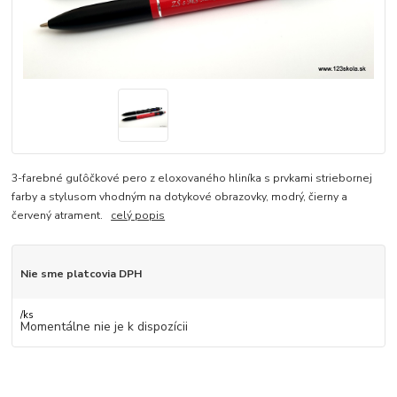
3-farebné guľôčkové pero z eloxovaného hliníka s prvkami striebornej
farby a stylusom vhodným na dotykové obrazovky, modrý, čierny a
červený atrament.
celý popis
Nie sme platcovia DPH
/
ks
Momentálne nie je k dispozícii