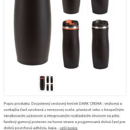
Popis produktu: Dvojstenný cestovný hrnček DARK CREMA : vnútorná a
vonkajšia časť vyrobená z nerezovej ocele, plastové veko s bezpečným
skrutkovacím uzáverom a integrovaným rozkladacím otvorom na pitie,
farebný gumový prstenec na horne strane a pogumovaná dolná časť pre
dobrú povrchovú adhéziu, kapa...
celý popis