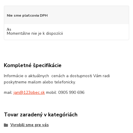
Nie sme platcovia DPH
/
ks
Momentálne nie je k dispozícii
Kompletné špecifikácie
Informácie o aktuálnych cenách a dostupnosti Vám radi
poskytneme mailom alebo telefonicky.
mail:
jan@123obec.sk
mobil: 0905 990 696
Tovar zaradený v kategóriách
Vyrobili sme pre vás