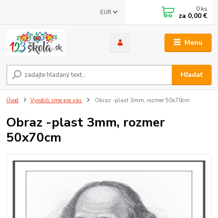
0
ks
EUR
za
0,00 €
Menu
Hľadať
Úvod
Vyrobili sme pre vás
Obraz -plast 3mm, rozmer 50x70cm
Obraz -plast 3mm, rozmer
50x70cm