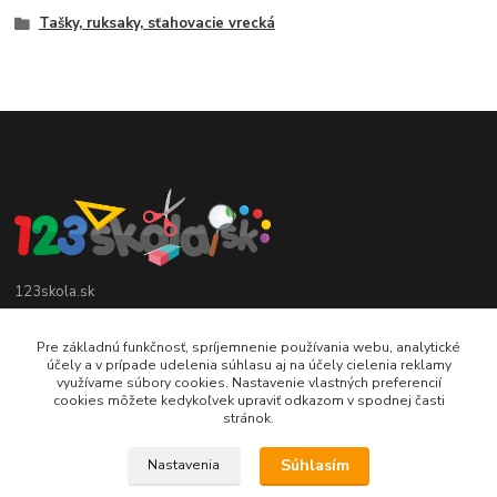
Tašky, ruksaky, sťahovacie vrecká
123skola.sk
0905 990 696
Pre základnú funkčnosť, spríjemnenie používania webu, analytické
účely a v prípade udelenia súhlasu aj na účely cielenia reklamy
využívame súbory cookies. Nastavenie vlastných preferencií
jan@123obec.sk
cookies môžete kedykoľvek upraviť odkazom v spodnej časti
stránok.
Súhlasím
Nastavenia