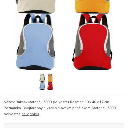
Názov: Ruksak Materiál: 600D polyester Rozmer: 30 x 40 x 17 cm
Poznámka: Dvojfarebný ruksak s hlavným priečinkom. Materiál: 600D
polyester.
celý popis