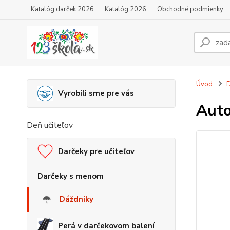
Katalóg darček 2026
Katalóg 2026
Obchodné podmienky
Úvod
D
Vyrobili sme pre vás
Auto
Deň učiteľov
Darčeky pre učiteľov
Darčeky s menom
Dáždniky
Perá v darčekovom balení