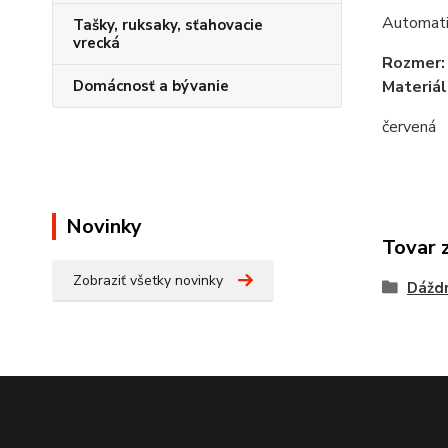
Automati
Tašky, ruksaky, sťahovacie
vrecká
Rozmer:
Materiál
Domácnosť a bývanie
červená
Novinky
Tovar 
Zobraziť všetky novinky
Dážd