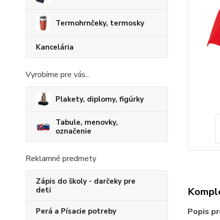
Termohrnčeky, termosky
Kancelária
Vyrobíme pre vás...
Plakety, diplomy, figúrky
Tabule, menovky,
označenie
Reklamné predmety
Zápis do školy - darčeky pre
Komple
deti
Popis pr
Perá a Písacie potreby