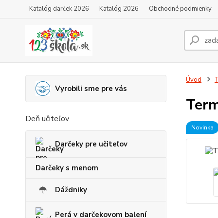
Katalóg darček 2026
Katalóg 2026
Obchodné podmienky
Úvod
T
Vyrobili sme pre vás
Term
Deň učiteľov
Novinka
Darčeky pre učiteľov
Darčeky s menom
Dáždniky
Perá v darčekovom balení