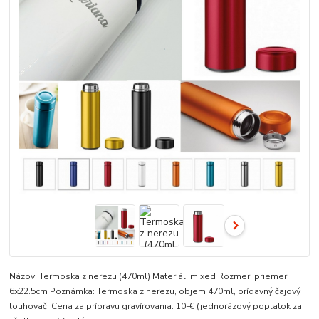
Názov: Termoska z nerezu (470ml) Materiál: mixed Rozmer: priemer
6x22.5cm Poznámka: Termoska z nerezu, objem 470ml, prídavný čajový
louhovač. Cena za prípravu gravírovania: 10-€ (jednorázový poplatok za