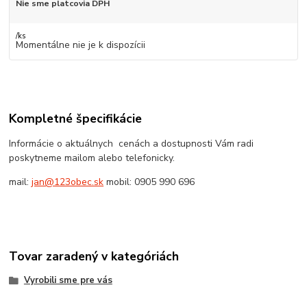
Nie sme platcovia DPH
/
ks
Momentálne nie je k dispozícii
Kompletné špecifikácie
Informácie o aktuálnych cenách a dostupnosti Vám radi
poskytneme mailom alebo telefonicky.
mail:
jan@123obec.sk
mobil: 0905 990 696
Tovar zaradený v kategóriách
Vyrobili sme pre vás