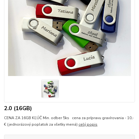
2.0 (16GB)
CENA ZA 16GB KĽÚČ Min. odber 5ks cena za prípravu gravírovania - 10,-
€ (jednorázový poplatok za všetky mená)
celý popis