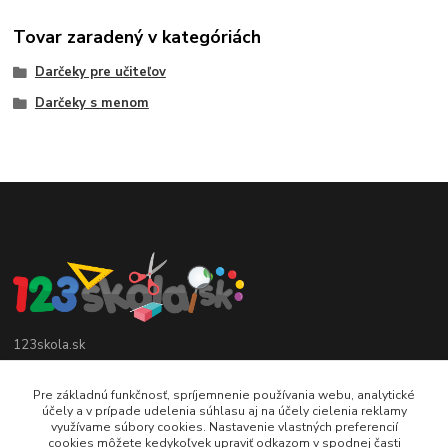
Tovar zaradený v kategóriách
Darčeky pre učiteľov
Darčeky s menom
123skola.sk
0905 990 696
Pre základnú funkčnosť, spríjemnenie používania webu, analytické
účely a v prípade udelenia súhlasu aj na účely cielenia reklamy
využívame súbory cookies. Nastavenie vlastných preferencií
jan@123obec.sk
cookies môžete kedykoľvek upraviť odkazom v spodnej časti