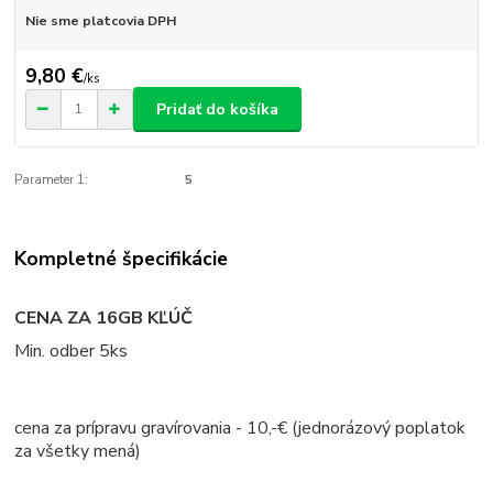
Nie sme platcovia DPH
9,80 €
/
ks
Pridať do košíka
Parameter 1:
5
Kompletné špecifikácie
CENA ZA 16GB KĽÚČ
Min. odber 5ks
cena za prípravu gravírovania - 10,-€ (jednorázový poplatok
za všetky mená)