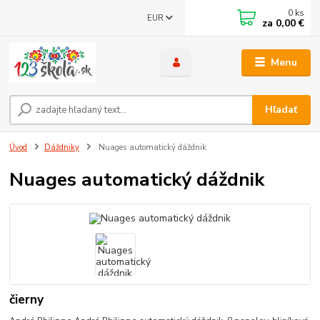
0
ks
EUR
za
0,00 €
Menu
Hľadať
Úvod
Dáždniky
Nuages automatický dáždnik
Nuages automatický dáždnik
čierny