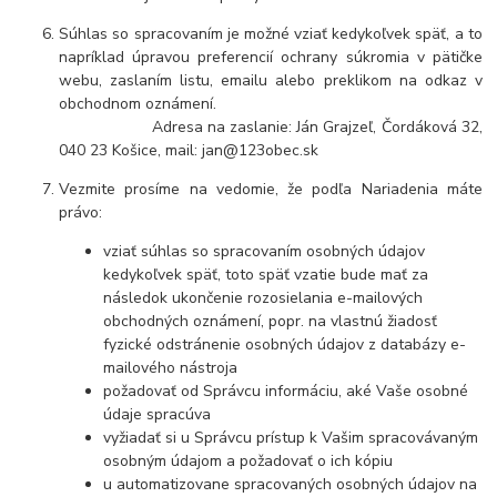
Súhlas so spracovaním je možné vziať kedykoľvek späť, a to
napríklad úpravou preferencií ochrany súkromia v pätičke
webu, zaslaním listu, emailu alebo preklikom na odkaz v
obchodnom oznámení.
Adresa na zaslanie: Ján Grajzeľ, Čordáková 32,
040 23 Košice, mail: jan@123obec.sk
Vezmite prosíme na vedomie, že podľa Nariadenia máte
právo:
vziať súhlas so spracovaním osobných údajov
kedykoľvek späť, toto späť vzatie bude mať za
následok ukončenie rozosielania e-mailových
obchodných oznámení, popr. na vlastnú žiadosť
fyzické odstránenie osobných údajov z databázy e-
mailového nástroja
požadovať od Správcu informáciu, aké Vaše osobné
údaje spracúva
vyžiadať si u Správcu prístup k Vašim spracovávaným
osobným údajom a požadovať o ich kópiu
u automatizovane spracovaných osobných údajov na