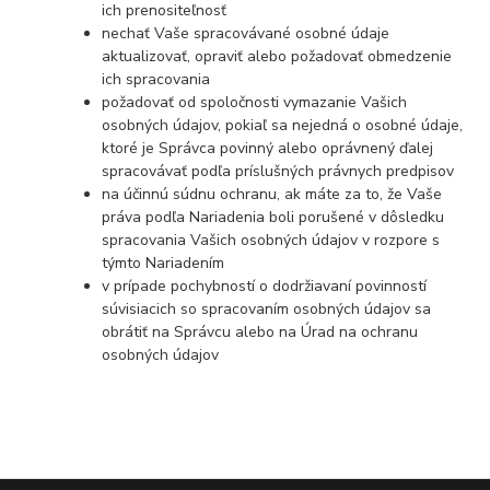
ich prenositeľnosť
nechať Vaše spracovávané osobné údaje
aktualizovať, opraviť alebo požadovať obmedzenie
ich spracovania
požadovať od spoločnosti vymazanie Vašich
osobných údajov, pokiaľ sa nejedná o osobné údaje,
ktoré je Správca povinný alebo oprávnený ďalej
spracovávať podľa príslušných právnych predpisov
na účinnú súdnu ochranu, ak máte za to, že Vaše
práva podľa Nariadenia boli porušené v dôsledku
spracovania Vašich osobných údajov v rozpore s
týmto Nariadením
v prípade pochybností o dodržiavaní povinností
súvisiacich so spracovaním osobných údajov sa
obrátiť na Správcu alebo na Úrad na ochranu
osobných údajov