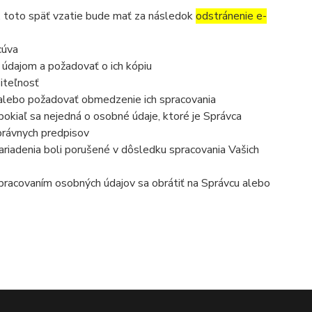
, toto späť vzatie bude mať za následok
odstránenie e-
cúva
 údajom a požadovať o ich kópiu
iteľnosť
 alebo požadovať obmedzenie ich spracovania
okiaľ sa nejedná o osobné údaje, ktoré je Správca
právnych predpisov
ariadenia boli porušené v dôsledku spracovania Vašich
 spracovaním osobných údajov sa obrátiť na Správcu alebo