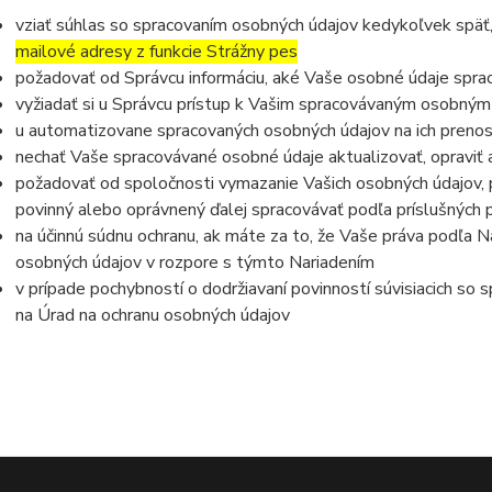
vziať súhlas so spracovaním osobných údajov kedykoľvek späť
mailové adresy z funkcie Strážny pes
požadovať od Správcu informáciu, aké Vaše osobné údaje spra
vyžiadať si u Správcu prístup k Vašim spracovávaným osobným
u automatizovane spracovaných osobných údajov na ich prenos
nechať Vaše spracovávané osobné údaje aktualizovať, opraviť
požadovať od spoločnosti vymazanie Vašich osobných údajov, p
povinný alebo oprávnený ďalej spracovávať podľa príslušných 
na účinnú súdnu ochranu, ak máte za to, že Vaše práva podľa N
osobných údajov v rozpore s týmto Nariadením
v prípade pochybností o dodržiavaní povinností súvisiacich so
na Úrad na ochranu osobných údajov