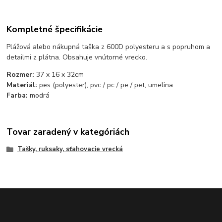
Kompletné špecifikácie
Plážová alebo nákupná taška z 600D polyesteru a s popruhom a
detailmi z plátna. Obsahuje vnútorné vrecko.
Rozmer:
37 x 16 x 32cm
Materiál:
pes (polyester), pvc / pc / pe / pet, umelina
Farba:
modrá
Tovar zaradený v kategóriách
Tašky, ruksaky, sťahovacie vrecká