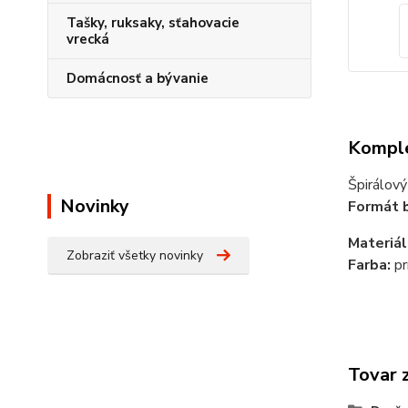
Tašky, ruksaky, sťahovacie
vrecká
Domácnosť a bývanie
Komple
Špirálový
Novinky
Formát 
Materiál
Zobraziť všetky novinky
Farba:
pr
Tovar 