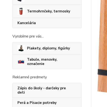
Termohrnčeky, termosky
Kancelária
Vyrobíme pre vás...
Plakety, diplomy, figúrky
Tabule, menovky,
označenie
Reklamné predmety
Zápis do školy - darčeky pre
deti
Perá a Písacie potreby