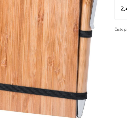
2,
Číslo p