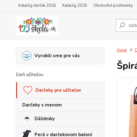
Katalóg darček 2026
Katalóg 2026
Obchodné podmienky
Úvod
D
Vyrobili sme pre vás
Špir
Deň učiteľov
Darčeky pre učiteľov
Darčeky s menom
Dáždniky
Perá v darčekovom balení