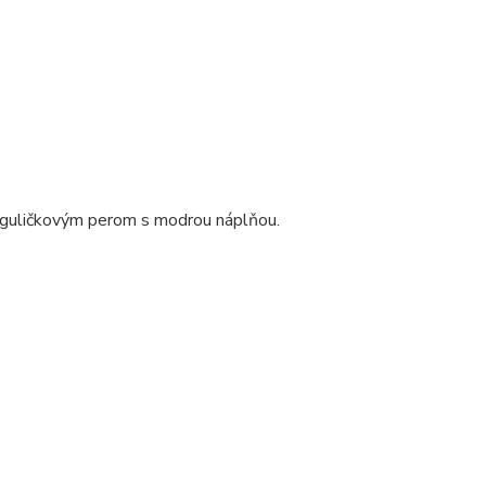
guličkovým
perom
s
modrou
náplňou
.