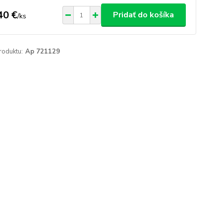
40 €
Pridať do košíka
/
ks
roduktu:
Ap 721129