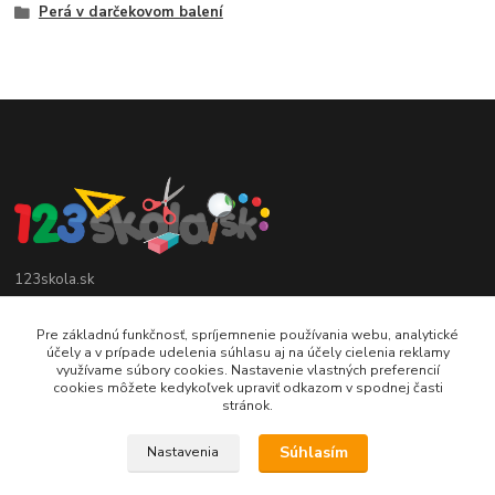
Perá v darčekovom balení
123skola.sk
0905 990 696
Pre základnú funkčnosť, spríjemnenie používania webu, analytické
účely a v prípade udelenia súhlasu aj na účely cielenia reklamy
využívame súbory cookies. Nastavenie vlastných preferencií
jan@123obec.sk
cookies môžete kedykoľvek upraviť odkazom v spodnej časti
stránok.
Súhlasím
Nastavenia