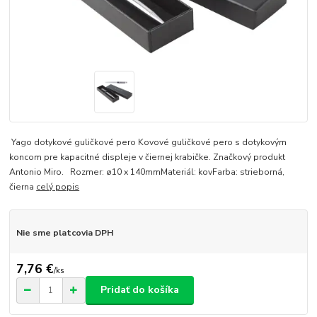
Yago dotykové guličkové pero Kovové guličkové pero s dotykovým
koncom pre kapacitné displeje v čiernej krabičke. Značkový produkt
Antonio Miro. Rozmer: ø10 x 140mmMateriál: kovFarba: strieborná,
čierna
celý popis
Nie sme platcovia DPH
7,76 €
/
ks
Pridať do košíka