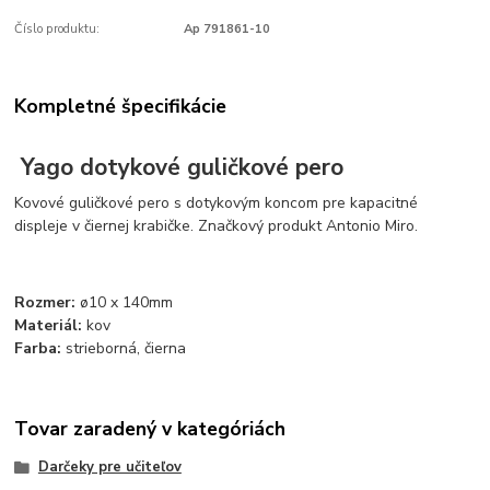
Číslo produktu:
Ap 791861-10
Kompletné špecifikácie
Yago dotykové guličkové pero
Kovové guličkové pero s dotykovým koncom pre kapacitné
displeje v čiernej krabičke. Značkový produkt Antonio Miro.
Rozmer:
ø10 x 140mm
Materiál:
kov
Farba:
strieborná, čierna
Tovar zaradený v kategóriách
Darčeky pre učiteľov