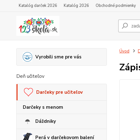
Katalóg darček 2026
Katalóg 2026
Obchodné podmienky
Úvod
D
Vyrobili sme pre vás
Zápi
Deň učiteľov
Darčeky pre učiteľov
Darčeky s menom
Dáždniky
Perá v darčekovom balení