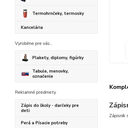
Termohrnčeky, termosky
Kancelária
Vyrobíme pre vás...
Plakety, diplomy, figúrky
Tabule, menovky,
označenie
Komple
Reklamné predmety
Zápis
Zápis do školy - darčeky pre
deti
Zápisník
Perá a Písacie potreby